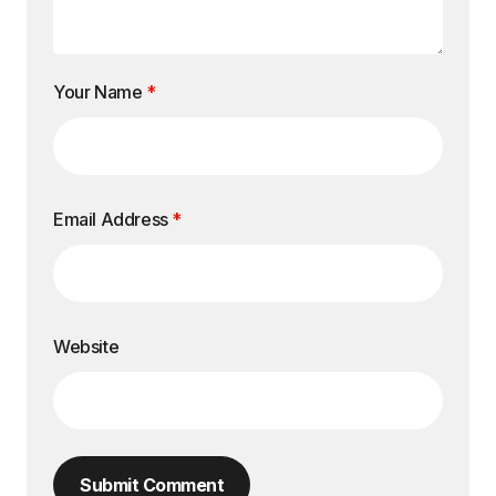
Your Name
*
Email Address
*
Website
Submit Comment