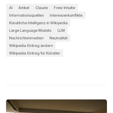
AI
Artikel
Claude
Freie Inhalte
Informationsquellen
Interessenkonflikte
Künstliche Intelligenz in Wikipedia
Large Language Models
LLM
Nachrichtenmedien
Neutralität
Wikipedia Eintrag ändern
Wikipedia Eintrag für Künstler