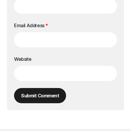
Email Address
*
Website
Submit Comment