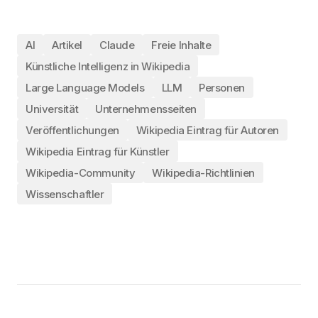
AI
Artikel
Claude
Freie Inhalte
Künstliche Intelligenz in Wikipedia
Large Language Models
LLM
Personen
Universität
Unternehmensseiten
Veröffentlichungen
Wikipedia Eintrag für Autoren
Wikipedia Eintrag für Künstler
Wikipedia-Community
Wikipedia-Richtlinien
Wissenschaftler