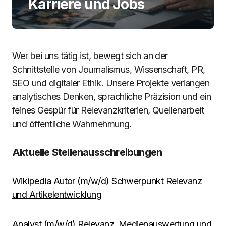
Karriere und Jobs
Wer bei uns tätig ist, bewegt sich an der
Schnittstelle von Journalismus, Wissenschaft, PR,
SEO und digitaler Ethik. Unsere Projekte verlangen
analytisches Denken, sprachliche Präzision und ein
feines Gespür für Relevanzkriterien, Quellenarbeit
und öffentliche Wahrnehmung.
Aktuelle Stellenausschreibungen
Wikipedia Autor (m/w/d) Schwerpunkt Relevanz
und Artikelentwicklung
Analyst (m/w/d) Relevanz, Medienauswertung und