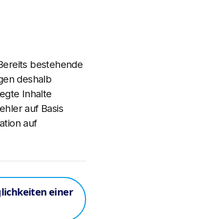
 Bereits bestehende
igen deshalb
egte Inhalte
ehler auf Basis
tion auf
lichkeiten einer