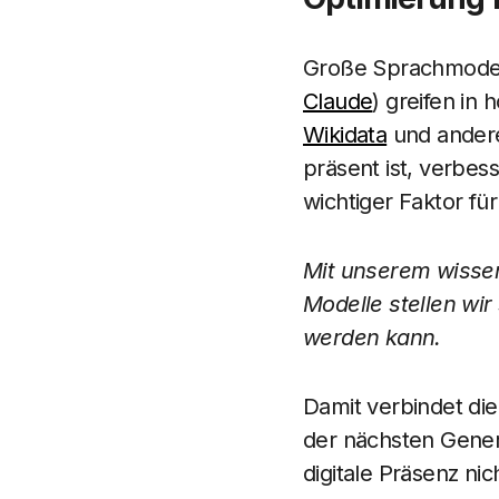
Große Sprachmodel
Claude
) greifen in
Wikidata
und andere
präsent ist, verbes
wichtiger Faktor fü
Mit unserem wissen
Modelle stellen wir
werden kann.
Damit verbindet die
der nächsten Gener
digitale Präsenz ni