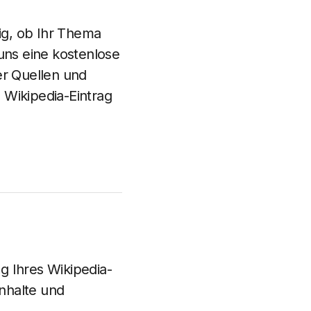
tig, ob Ihr Thema
n uns eine kostenlose
er Quellen und
 Wikipedia-Eintrag
g Ihres Wikipedia-
Inhalte und