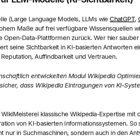
le (Large Language Models, LLMs wie
ChatGPT
,
 hohem Maße auf frei verfügbare Wissensquellen wi
 Open-Data-Plattformen zurück. Wer hier sauber u
sert seine Sichtbarkeit in KI-basierten Antworten
r Reputation, Auffindbarkeit und Vertrauen.
schaftlich entwickelten Modul Wikipedia Optimie
 sicher, dass Wikipedia Eintragungen von KI-Syste
 WikiMeisterei klassische Wikipedia-Expertise mi
ation von KI-basierten Informationssystemen. So s
cht nur in Suchmaschinen, sondern auch in den An