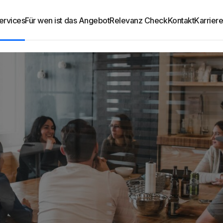
ervices
Für wen ist das Angebot
Relevanz Check
Kontakt
Karrier