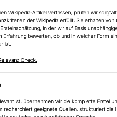
en Wikipedia-Artikel verfassen, prüfen wir sorgfäl
vanzkriterien der Wikipedia erfüllt. Sie erhalten vo
Ersteinschätzung, in der wir auf Basis unabhängig
n Erfahrung bewerten, ob und in welcher Form ein
r ist.
 Relevanz Check.
e
vant ist, übernehmen wir die komplette Erstellun
m recherchiert geeignete Quellen, strukturiert die 