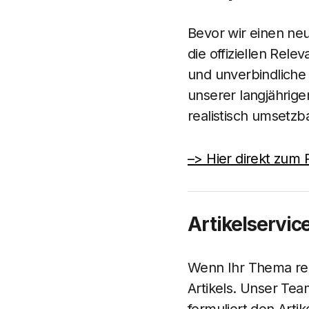
Bevor wir einen neu
die offiziellen Rele
und unverbindliche 
unserer langjährige
realistisch umsetzba
–> Hier direkt zum
Artikelservic
Wenn Ihr Thema rele
Artikels. Unser Tea