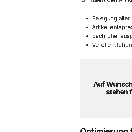
formuliert den Arti
Belegung aller
Artikel entspre
Sachliche, aus
Veröffentlichu
Auf Wunsch 
stehen 
Optimierung f