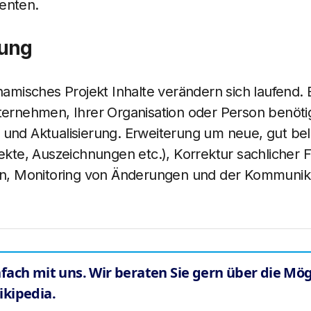
enten.
uung
ynamisches Projekt Inhalte verändern sich laufend.
nternehmen, Ihrer Organisation oder Person benöt
und Aktualisierung. Erweiterung um neue, gut bel
jekte, Auszeichnungen etc.), Korrektur sachlicher F
len, Monitoring von Änderungen und der Kommunika
nfach mit uns. Wir beraten Sie gern über die Mög
ikipedia.