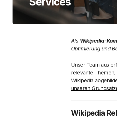
Services
Als
Wikipedia-Kom
Optimierung und Bet
Unser Team aus erf
relevante Themen, 
Wikipedia abgebilde
unseren Grundsätze
Wikipedia Re