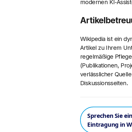
modernen KI-Assist
Artikelbetre
Wikipedia ist ein d
Artikel zu Ihrem U
regelmäßige Pflege 
(Publikationen, Pro
verlässlicher Quel
Diskussionsseiten.
Sprechen Sie ei
Eintragung in W