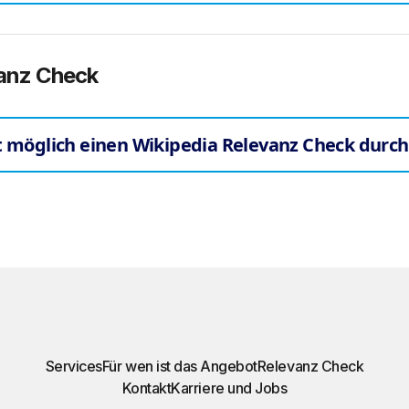
vanz Check
ekt möglich einen Wikipedia Relevanz Check durc
Services
Für wen ist das Angebot
Relevanz Check
Kontakt
Karriere und Jobs