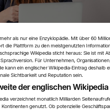
 mehr als nur eine Enzyklopädie. Mit über 60 Million
t die Plattform zu den meistgenutzten Information
schsprachige Wikipedia sticht heraus: Sie ist mit 
Sprachversion. Für Unternehmen, Organisationen,
e kann ein englischer Wikipedia-Eintrag deshalb 
onale Sichtbarkeit und Reputation sein.
hweite der englischen Wikipedia
edia verzeichnet monatlich Milliarden Seitenaufruf
 Kontinenten genutzt. Ob potenzielle Geschäftspa