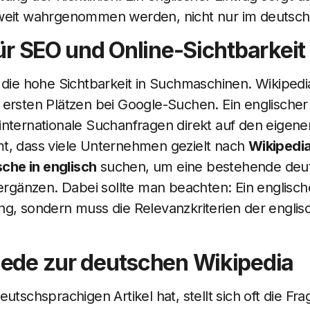
tweit wahrgenommen werden, nicht nur im deutsc
für SEO und Online-Sichtbarkeit
 die hohe Sichtbarkeit in Suchmaschinen. Wikipedi
ersten Plätzen bei Google-Suchen. Ein englischer 
nternationale Suchanfragen direkt auf den eigene
t, dass viele Unternehmen gezielt nach
Wikipedi
he in englisch
suchen, um eine bestehende deu
ergänzen. Dabei sollte man beachten: Ein englischer
ng, sondern muss die Relevanzkriterien der englis
iede zur deutschen Wikipedia
utschsprachigen Artikel hat, stellt sich oft die Fr