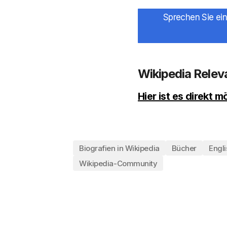
Sprechen Sie ein
Wikipedia Rele
Hier ist es direkt
Biografien in Wikipedia
Bücher
Engli
Wikipedia-Community