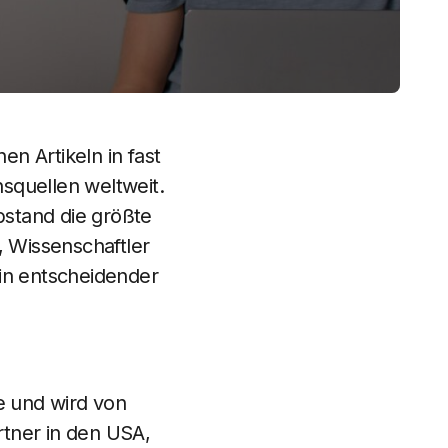
en Artikeln in fast
squellen weltweit.
Abstand die größte
 Wissenschaftler
ein entscheidender
e und wird von
rtner in den USA,