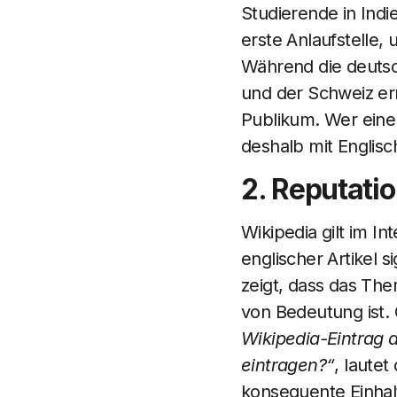
Studierende in Indie
erste Anlaufstelle,
Während die deutsc
und der Schweiz err
Publikum. Wer ein
deshalb mit Englisc
2. Reputati
Wikipedia gilt im I
englischer Artikel s
zeigt, dass das The
von Bedeutung ist.
Wikipedia-Eintrag a
eintragen?“
, lautet
konsequente Einhaltu