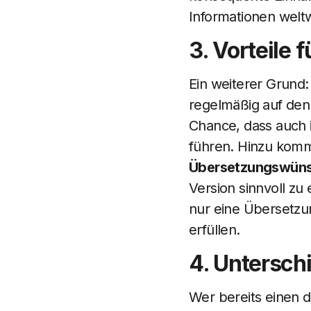
Informationen wel
3. Vorteile 
Ein weiterer Grund:
regelmäßig auf den 
Chance, dass auch i
führen. Hinzu komm
Übersetzungswünsc
Version sinnvoll zu 
nur eine Übersetzu
erfüllen.
4. Untersch
Wer bereits einen de