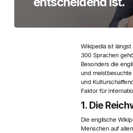
entscheidend ist.
Wikipedia ist längst
300 Sprachen gehör
Besonders die engli
und meistbesuchte 
und Kulturschaffend
Faktor für internati
1. Die Reic
Die englische Wikip
Menschen auf allen