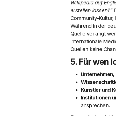
Wikipedia auf Engl
erstellen lassen?“
D
Community-Kultur, 
Während in der deu
Quelle verlangt wer
internationale Medi
Quellen keine Chanc
5. Für wen l
Unternehmen
,
Wissenschaftl
Künstler und K
Institutionen
ansprechen.