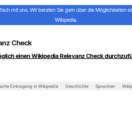
fach mit uns. Wir beraten Sie gern über die Möglichkeiten ei
Wikipedia.
vanz Check
 möglich einen Wikipedia Relevanz Check durchzuf
sche Eintragung in Wikipedia
Geschichte
Sprachen
Wikip