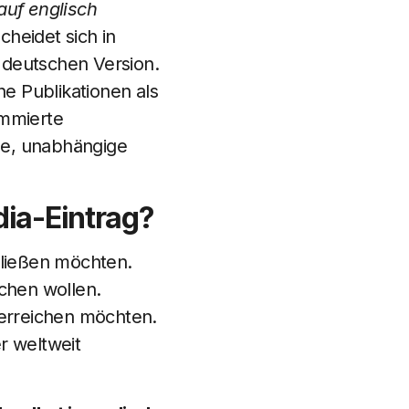
auf englisch
cheidet sich in
 deutschen Version.
e Publikationen als
ommierte
che, unabhängige
dia-Eintrag?
chließen möchten.
achen wollen.
m erreichen möchten.
r weltweit