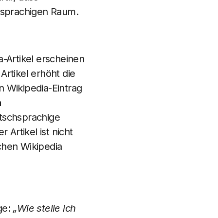
hsprachigen Raum.
a-Artikel erscheinen
Artikel erhöht die
n Wikipedia-Eintrag
a
tschsprachige
 Artikel ist nicht
chen Wikipedia
age:
„Wie stelle ich