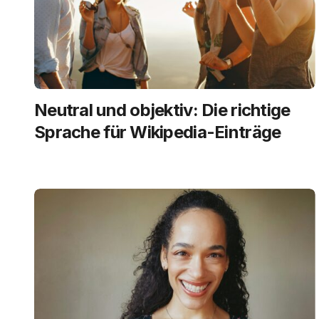
Neutral und objektiv: Die richtige
Sprache für Wikipedia-Einträge