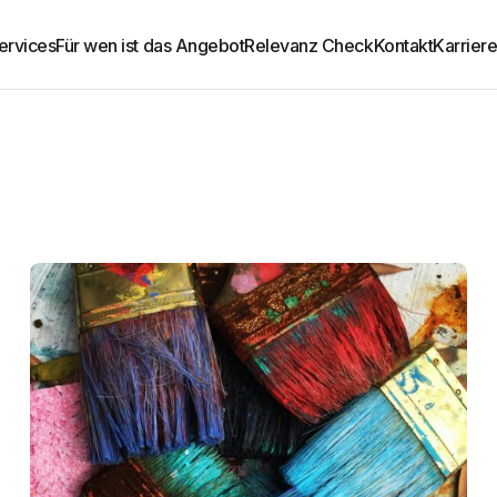
ervices
Für wen ist das Angebot
Relevanz Check
Kontakt
Karrier