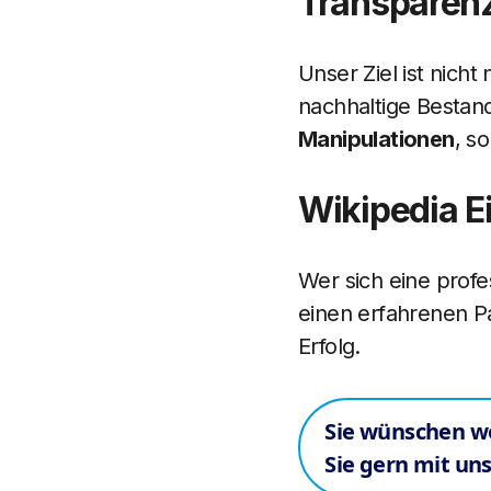
Transparenz 
Unser Ziel ist nicht
nachhaltige Bestand
Manipulationen
, s
Wikipedia Ei
Wer sich eine profe
einen erfahrenen Pa
Erfolg.
Sie wünschen we
Sie gern mit uns