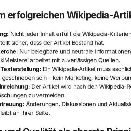
 erfolgreichen Wikipedia-Arti
ng:
Nicht jeder Inhalt erfüllt die Wikipedia-Kriterie
ellt sicher, dass der Artikel Bestand hat.
herche:
Nur belegbare und neutrale Informationen
iMeisterei arbeitet mit zuverlässigen Quellen.
 Texterstellung:
Ein Wikipedia-Artikel muss sachlic
 geschrieben sein – kein Marketing, keine Werbun
inreichung:
Der Artikel wird nach den Wikipedia-R
öschungen zu vermeiden.
etreuung:
Änderungen, Diskussionen und Aktualisi
leibt an Ihrer Seite.