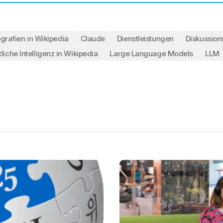
grafien in Wikipedia
Claude
Dienstleistungen
Diskussion
liche Intelligenz in Wikipedia
Large Language Models
LLM