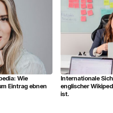
pedia: Wie
Internationale Sic
um Eintrag ebnen
englischer Wikiped
ist.