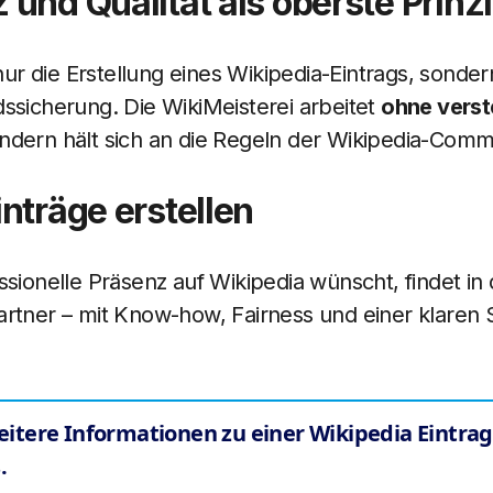
und Qualität als oberste Prinz
 nur die Erstellung eines Wikipedia-Eintrags, sonde
ssicherung. Die WikiMeisterei arbeitet
ohne verst
ondern hält sich an die Regeln der Wikipedia-Comm
nträge erstellen
ssionelle Präsenz auf Wikipedia wünscht, findet in
rtner – mit Know-how, Fairness und einer klaren S
itere Informationen zu einer Wikipedia Eintra
.