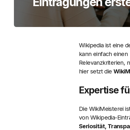
Eintragungen erste
Wikipedia ist eine 
kann einfach einen 
Relevanzkriterien, n
hier setzt die
WikiM
Expertise fü
Die WikiMeisterei i
von Wikipedia-Einträ
Seriosität, Transpa