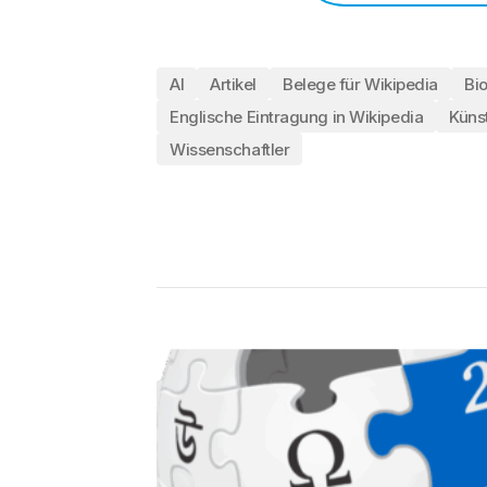
AI
Artikel
Belege für Wikipedia
Bio
Englische Eintragung in Wikipedia
Künst
Wissenschaftler