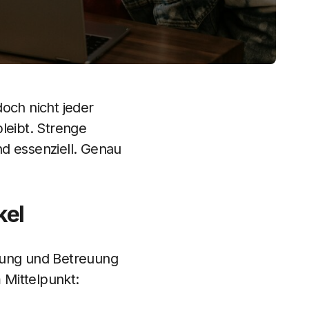
och nicht jeder
leibt. Strenge
ind essenziell. Genau
kel
ierung und Betreuung
m Mittelpunkt: