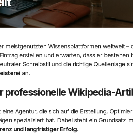
llt
der meistgenutzten Wissensplattformen weltweit – d
Eintrag erstellen und erwarten, dass er bestehen b
eutraler Schreibstil und die richtige Quellenlage s
eisterei
an.
r professionelle Wikipedia-Arti
st eine Agentur, die sich auf die Erstellung, Optim
gen spezialisiert hat. Dabei steht ein Grundsatz i
renz und langfristiger Erfolg
.