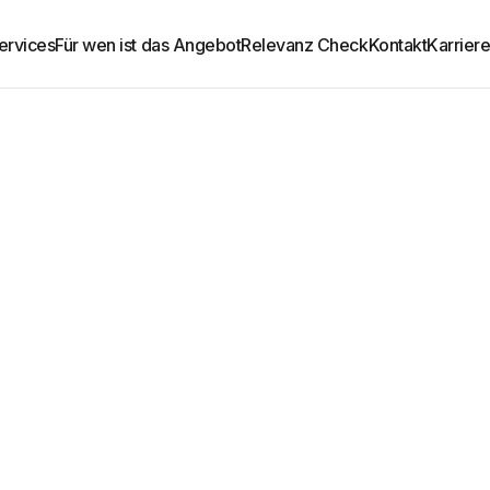
ervices
Für wen ist das Angebot
Relevanz Check
Kontakt
Karrier