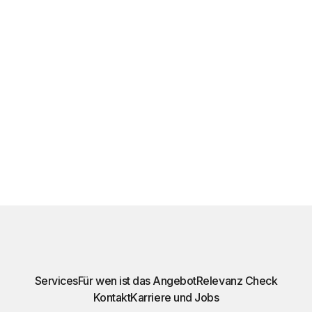
Services
Für wen ist das Angebot
Relevanz Check
Kontakt
Karriere und Jobs